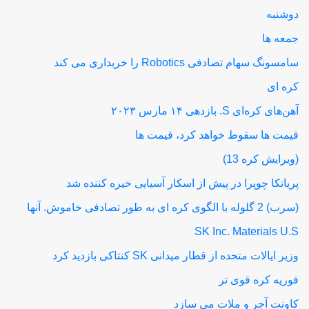
دوشنبه
جمعه ها
سامسونگ سهام تصادفی Robotics را خریداری می کند
کره ای
آهن‌های کره‌ای S. بازدهی ۱۴ مارس ۲۰۲۳
قیمت ها سقوط خواهد کرد، قیمت ها
(ویرایش کره 13)
پریانکا چوپرا در پیش از اسکار آسیایی خیره کننده شد
(سرب) 2 گلوله با الگوی کره ای به طور تصادفی خاموش. آنها
SK Inc. Materials U.S
وزیر ایالات متحده از قطار میدانی SK کنتاکی بازدید کرد
فوریه کره قوی تر
کاونت آجر و ملات می سازد