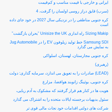
ایرانی و خارجی با قیمت مناسب و کم‌قیمت
(سرب) قایق دراز روسی اولسان را گرفت، 4
کره جنوبی مناطقی را در نزدیکی سال 2027 در خود جای داده
است
Sizing Makip راه اندازی Unisize the UK "بحران بازگشت"
Samsung SDI خط تولید زیلوفون EV را در Jug Automobile
به نمایش می گذارد
کره جنوبی مجارستان، لهستان، اسلواکی
(رهبری)
(LEAD) صادرات را به تعویق می اندازد، سرمایه گذاری: دولت
کره جنوبی، بوئینگ زانوبند هوافضا، مزارع
هویت ها در کنار هم قرار گرفتند که مشکوک به آدم ربایی،
سئول بدیهیات برجسته ایالات متحده را به اشتراک می گذارد
شرکت های دولتی اقدامات خود نجات مالی قوی تر