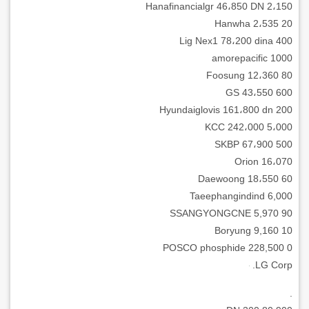
Hanafinancialgr 46،850 DN 2،150
Hanwha 2،535 20
Lig Nex1 78،200 dina 400
amorepacific 1000
Foosung 12،360 80
GS 43،550 600
Hyundaiglovis 161،800 dn 200
KCC 242،000 5،000
SKBP 67،900 500
Orion 16،070
Daewoong 18،550 60
Taeephangindind 6,000
SSANGYONGCNE 5,970 90
Boryung 9,160 10
POSCO phosphide 228,500 0
LG Corp.
.