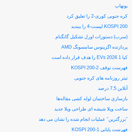
یونهاپ
کره جنوبی کوری-2 را تعلیق کرد
KOSPI 200 لیست-4 را ببندید
(سرب) دستورات اورل تشکیل گانگنام
پردازنده اگزینوس سامسونگ AMD
کیا 1 EVs 2026 را هدف قرار داده است
فهرست توقف KOSPI 200-2
تیتر روزنامه های کره جنوبی
آنلاین 7.5 درصد
بازسازی ساختمان لوله کشی مقاله‌ها
ساخت ویلا شیشه ای طراحی ویلا جدید
"بزرگترین" عملیات انجام شده را نشان می دهد
فهرست پایانی KOSPI 200-1