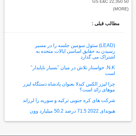
GS E&C 22,350 50
(MORE)
مطالب قبلی :
(LEAD) سئول سومین جلسه را در مسیر
رسیدن به حقایق اساسی ایالات متحده به
اشتراک می گذارد
N.K. خواستار تلاش در میان "بسیار ناپایدار"
است
چرا لیزر الکس کندلا بعنوان پادشاه دستگاه لیزر
موهای زائد است؟
شرکت های کره جنوبی ترکیه و سوریه را لرزاند
هیوندای 2022 71.5 درصد 50.2 میلیارد وون