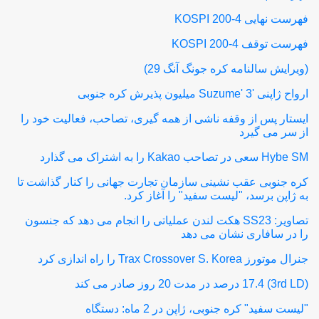
فهرست نهایی KOSPI 200-4
فهرست توقف KOSPI 200-4
(ویرایش سالنامه کره جونگ آنگ 29)
ارواح ژاپنی 'Suzume' 3 میلیون پذیرش کره جنوبی
ایستار پس از وقفه ناشی از همه گیری، تصاحب، فعالیت خود را
از سر می گیرد
Hybe SM سعی در تصاحب Kakao را به اشتراک می گذارد
کره جنوبی عقب نشینی سازمان تجارت جهانی را کنار گذاشت تا
به ژاپن برسد، "لیست سفید" را آغاز کرد.
تصاویر: SS23 هکت لندن عملیاتی را انجام می دهد که جنسون
را در سافاری نشان می دهد
جنرال موتورز Trax Crossover S. Korea را راه اندازی کرد
(3rd LD) 17.4 درصد در مدت 20 روز صادر می کند
"لیست سفید" کره جنوبی، ژاپن در 2 ماه: دستگاه