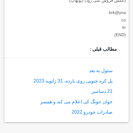
(عکس فروش نمی رود) (یونهاپ)
brk@yna.
co.
kr
(END)
مطالب قبلی :
سئول به بعد
پل کره جنوبی روی بازده، 31 ژانویه 2023
21 دسامبر
جوان جونگ کی اعلام می کند و همسر
صادرات خودرو 2022