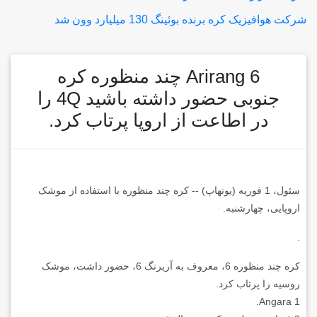
شرکت هوافیزیک کره برنده بوئینگ 130 میلیارد وون شد
Arirang 6 چند منظوره کره
جنوبی حضور داشته باشید 4Q را
در اطاعت از اروپا پرتاب کرد.
سئول، 1 فوریه (یونهاپ) -- کره چند منظوره با استفاده از موشک
اروپایی، چهارشنبه.
.
کره چند منظوره 6، معروف به آریرنگ 6، حضور داشت، موشک
روسیه را پرتاب کرد.
Angara 1.