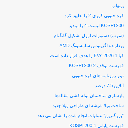
یونهاپ
کره جنوبی کوری-2 را تعلیق کرد
KOSPI 200 لیست-4 را ببندید
(سرب) دستورات اورل تشکیل گانگنام
پردازنده اگزینوس سامسونگ AMD
کیا 1 EVs 2026 را هدف قرار داده است
فهرست توقف KOSPI 200-2
تیتر روزنامه های کره جنوبی
آنلاین 7.5 درصد
بازسازی ساختمان لوله کشی مقاله‌ها
ساخت ویلا شیشه ای طراحی ویلا جدید
"بزرگترین" عملیات انجام شده را نشان می دهد
فهرست پایانی KOSPI 200-1