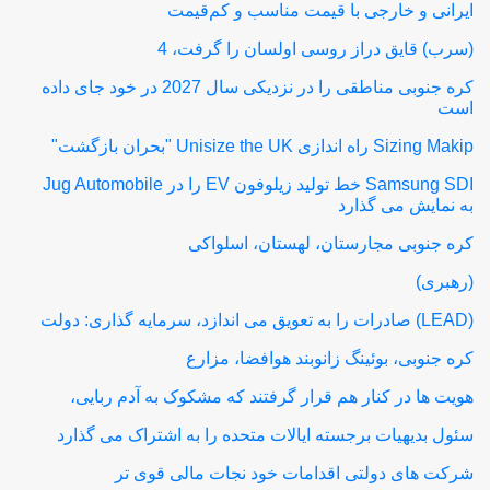
ایرانی و خارجی با قیمت مناسب و کم‌قیمت
(سرب) قایق دراز روسی اولسان را گرفت، 4
کره جنوبی مناطقی را در نزدیکی سال 2027 در خود جای داده
است
Sizing Makip راه اندازی Unisize the UK "بحران بازگشت"
Samsung SDI خط تولید زیلوفون EV را در Jug Automobile
به نمایش می گذارد
کره جنوبی مجارستان، لهستان، اسلواکی
(رهبری)
(LEAD) صادرات را به تعویق می اندازد، سرمایه گذاری: دولت
کره جنوبی، بوئینگ زانوبند هوافضا، مزارع
هویت ها در کنار هم قرار گرفتند که مشکوک به آدم ربایی،
سئول بدیهیات برجسته ایالات متحده را به اشتراک می گذارد
شرکت های دولتی اقدامات خود نجات مالی قوی تر