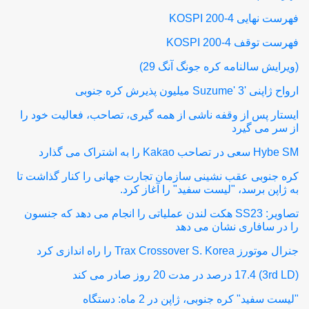
فهرست نهایی KOSPI 200-4
فهرست توقف KOSPI 200-4
(ویرایش سالنامه کره جونگ آنگ 29)
ارواح ژاپنی 'Suzume' 3 میلیون پذیرش کره جنوبی
ایستار پس از وقفه ناشی از همه گیری، تصاحب، فعالیت خود را
از سر می گیرد
Hybe SM سعی در تصاحب Kakao را به اشتراک می گذارد
کره جنوبی عقب نشینی سازمان تجارت جهانی را کنار گذاشت تا
به ژاپن برسد، "لیست سفید" را آغاز کرد.
تصاویر: SS23 هکت لندن عملیاتی را انجام می دهد که جنسون
را در سافاری نشان می دهد
جنرال موتورز Trax Crossover S. Korea را راه اندازی کرد
(3rd LD) 17.4 درصد در مدت 20 روز صادر می کند
"لیست سفید" کره جنوبی، ژاپن در 2 ماه: دستگاه