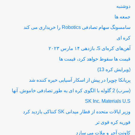
دوشنبه
جمعه ها
سامسونگ سهام تصادفی Robotics را خریداری می کند
کره ای
آهن‌های کره‌ای S. بازدهی ۱۴ مارس ۲۰۲۳
قیمت ها سقوط خواهد کرد، قیمت ها
(ویرایش کره 13)
پریانکا چوپرا در پیش از اسکار آسیایی خیره کننده شد
(سرب) 2 گلوله با الگوی کره ای به طور تصادفی خاموش. آنها
SK Inc. Materials U.S
وزیر ایالات متحده از قطار میدانی SK کنتاکی بازدید کرد
فوریه کره قوی تر
کاونت آجر و ملات می سازد