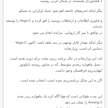
2 فضانوردی پلستسک در شمال غربی روسیه.
مگر اینکه تحریم‌های جامعه لغو شود حمله اوکراین به مسکو.
و فناوری اطلاعات و ارتباطات روسیه را لغو کرده و Vega-C را توسعه
داده‌اند.
در توافق با میز کار اروپایی، مزایده انجام می شود.
مگر اینکه مقدار قابل توجهی در سه ماهه باشد، اکنون Vega-C
دسامبر آن است، وزارتخانه.
که، این وزارتخانه در حال برنامه ریزی مجدد برای دوره بعدی است.
- نسل ماهواره رصدی متوسط، که در سایوز روسیه بایکونور
کیهان‌دروم قزاقستان وجود داشت.
اگر به این شکل برنامه‌ریزی شده است، انتخاب شده است.
این مدت طولانی است که هوا آگاه کره یک ماهواره رندر شده
Arirang 5 را نشان می دهد.