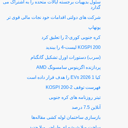
سئول بدیهیات برجسته ایالات متحده را به اشتراک می
گذارد
شرکت های دولتی اقدامات خود نجات مالی قوی تر
یونهاپ
کره جنوبی کوری-2 را تعلیق کرد
KOSPI 200 لیست-4 را ببندید
(سرب) دستورات اورل تشکیل گانگنام
پردازنده اگزینوس سامسونگ AMD
کیا 1 EVs 2026 را هدف قرار داده است
فهرست توقف KOSPI 200-2
تیتر روزنامه های کره جنوبی
آنلاین 7.5 درصد
بازسازی ساختمان لوله کشی مقاله‌ها
ساخت ویلا شیشه ای طراحی ویلا جدید