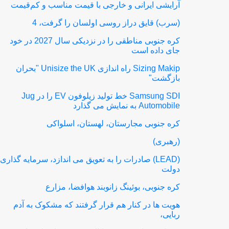
آرایشی ایرانی و خارجی با قیمت مناسب و کم‌قیمت
(سرب) قایق دراز روسی اولسان را گرفت، 4
کره جنوبی مناطقی را در نزدیکی سال 2027 در خود
جای داده است
Sizing Makip راه اندازی Unisize the UK "بحران
بازگشت"
Samsung SDI خط تولید زیلوفون EV را در Jug
Automobile به نمایش می گذارد
کره جنوبی مجارستان، لهستان، اسلواکی
(رهبری)
(LEAD) صادرات را به تعویق می اندازد، سرمایه گذاری:
دولت
کره جنوبی، بوئینگ زانوبند هوافضا، مزارع
هویت ها در کنار هم قرار گرفتند که مشکوک به آدم
ربایی،