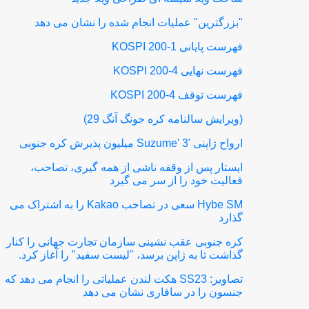
"بزرگترین" عملیات انجام شده را نشان می دهد
فهرست پایانی KOSPI 200-1
فهرست نهایی KOSPI 200-4
فهرست توقف KOSPI 200-4
(ویرایش سالنامه کره جونگ آنگ 29)
ارواح ژاپنی 'Suzume' 3 میلیون پذیرش کره جنوبی
ایستار پس از وقفه ناشی از همه گیری، تصاحب،
فعالیت خود را از سر می گیرد
Hybe SM سعی در تصاحب Kakao را به اشتراک می
گذارد
کره جنوبی عقب نشینی سازمان تجارت جهانی را کنار
گذاشت تا به ژاپن برسد، "لیست سفید" را آغاز کرد.
تصاویر: SS23 هکت لندن عملیاتی را انجام می دهد که
جنسون را در سافاری نشان می دهد