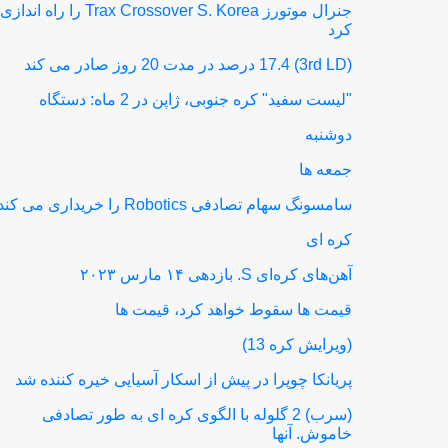
جنرال موتورز Trax Crossover S. Korea را راه اندازی
کرد
(3rd LD) 17.4 درصد در مدت 20 روز صادر می کند
"لیست سفید" کره جنوبی، ژاپن در 2 ماه: دستگاه
دوشنبه
جمعه ها
سامسونگ سهام تصادفی Robotics را خریداری می کند
کره ای
آهن‌های کره‌ای S. بازدهی ۱۴ مارس ۲۰۲۳
قیمت ها سقوط خواهد کرد، قیمت ها
(ویرایش کره 13)
پریانکا چوپرا در پیش از اسکار آسیایی خیره کننده شد
(سرب) 2 گلوله با الگوی کره ای به طور تصادفی
خاموش. آنها